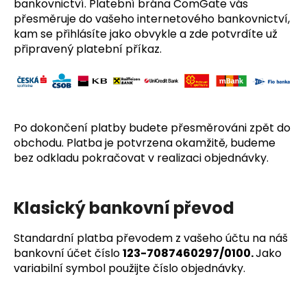
bankovnictví. Platební brána ComGate vás
přesměruje do vašeho internetového bankovnictví,
kam se přihlásíte jako obvykle a zde potvrdíte už
připravený platební příkaz.
Po dokončení platby budete přesměrováni zpět do
obchodu. Platba je potvrzena okamžitě, budeme
bez odkladu pokračovat v realizaci objednávky.
Klasický bankovní převod
Standardní platba převodem z vašeho účtu na náš
bankovní účet číslo
123-7087460297/0100.
Jako
variabilní symbol použijte číslo objednávky.