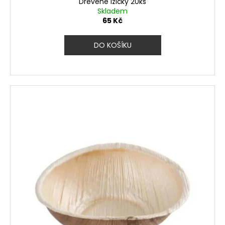
Dřevěné lžičky 20ks
Skladem
65 Kč
DO KOŠÍKU