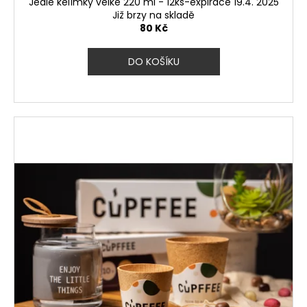
Jedlé kelímky velké 220 ml - 12ks-expirace 19.4. 2025
Již brzy na skladě
80 Kč
DO KOŠÍKU