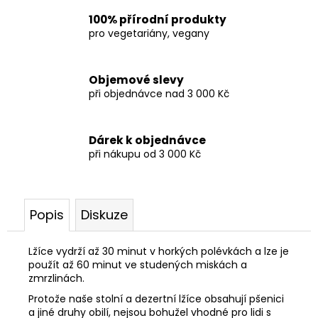
100% přírodní produkty
pro vegetariány, vegany
Objemové slevy
při objednávce nad 3 000 Kč
Dárek k objednávce
při nákupu od 3 000 Kč
Popis
Diskuze
Lžíce vydrží až 30 minut v horkých polévkách a lze je
použít až 60 minut ve studených miskách a
zmrzlinách.
Protože naše stolní a dezertní lžíce obsahují pšenici
a jiné druhy obilí, nejsou bohužel vhodné pro lidi s