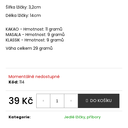
Šířka lžičky: 3,2cm
Délka lžičky: 14cm
KAKAO - Hmotnost: 11 gramů
MASALA - Hmotnost: 9 gramů
KLASSIK - Hmotnost: 9 gramů
Váha celkem 29 gramů
Momentálně nedostupné
Kód:
114
39 Kč
DO KOŠÍKU
Měrná
cena:
Kategorie
:
Jedlé lžičky, příbory