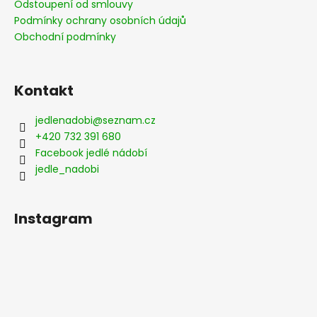
Odstoupení od smlouvy
Podmínky ochrany osobních údajů
Obchodní podmínky
Kontakt
jedlenadobi
@
seznam.cz
+420 732 391 680
Facebook jedlé nádobí
jedle_nadobi
Instagram